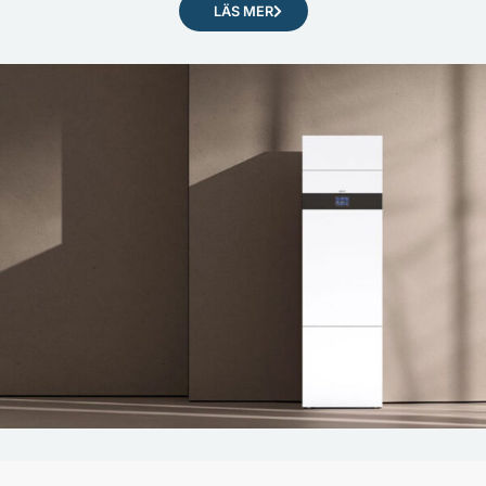
LÄS MER