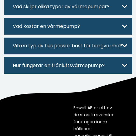
Vad skiljer olika typer av värmepumpar?
Vad kostar en värmepump?
Vilken typ av hus passar bäst för bergvärme?
Hur fungerar en frånluftsvärmepump?
Enwell AB är ett av
de största svenska
företagen inom
hållbara
energilösningar till