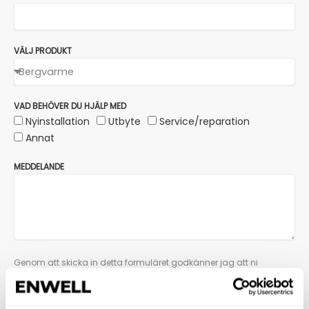
VÄLJ PRODUKT
VAD BEHÖVER DU HJÄLP MED
Nyinstallation
Utbyte
Service/reparation
Annat
MEDDELANDE
Genom att skicka in detta formuläret godkänner jag att ni
hanterar mina personuppgifter.
Läs om hur vi hanterar personuppgifter