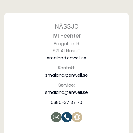
NÄSSJÖ
IVT-center
Brogatan 19
571 41 Nässjö
smaland.enwell.se
Kontakt:
smaland@enwell.se
Service:
smaland@enwell.se
0380-37 37 70