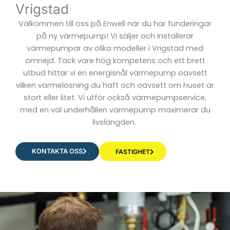
Vrigstad
Välkommen till oss på Enwell när du har funderingar
på ny värmepump! Vi säljer och installerar
värmepumpar av olika modeller i Vrigstad med
omnejd. Tack vare hög kompetens och ett brett
utbud hittar vi en energisnål värmepump oavsett
vilken värmelösning du haft och oavsett om huset är
stort eller litet. Vi utför också värmepumpservice,
med en väl underhållen värmepump maximerar du
livslängden.
KONTAKTA OSS
FASTIGHET