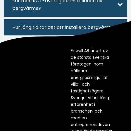
Får man ROT-avdrag för installation av
bergvärme?
Hur lång tid tar det att installera bergvärme?
Enwell AB är ett av
de största svenska
företagen inom
hållbara
energilösningar till
villa- och
fastighetsägare i
Sverige. Vi har lång
erfarenhet i
branschen, och
med en
entreprenörsdriven