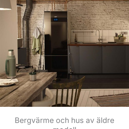
Bergvärme och hus av äldre