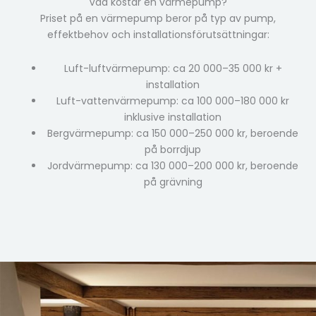
Vad kostar en värmepump?
Priset på en värmepump beror på typ av pump,
effektbehov och installationsförutsättningar:
Luft-luftvärmepump: ca 20 000–35 000 kr +
installation
Luft-vattenvärmepump: ca 100 000–180 000 kr
inklusive installation
Bergvärmepump: ca 150 000–250 000 kr, beroende
på borrdjup
Jordvärmepump: ca 130 000–200 000 kr, beroende
på grävning