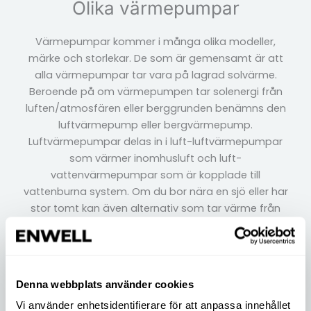
Olika värmepumpar
Värmepumpar kommer i många olika modeller,
märke och storlekar. De som är gemensamt är att
alla värmepumpar tar vara på lagrad solvärme.
Beroende på om värmepumpen tar solenergi från
luften/atmosfären eller berggrunden benämns den
luftvärmepump eller bergvärmepump.
Luftvärmepumpar delas in i luft-luftvärmepumpar
som värmer inomhusluft och luft-
vattenvärmepumpar som är kopplade till
vattenburna system. Om du bor nära en sjö eller har
stor tomt kan även alternativ som tar värme från
mark och sjöbotten vara av intresse.
Denna webbplats använder cookies
Nuvarande energikälla
Vi använder enhetsidentifierare för att anpassa innehållet