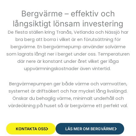
Bergvärme – effektiv och
långsiktigt lönsam investering
De flesta ställen kring Tranås, Vetlanda och Nässjö har
bra berg att borra i vilket är en förutsättning för
bergvärme. En bergvärmepump använder solvärme
som lagrats långt ner i berget under oss. Temperaturen
där nere är konstant under året vilket ger låga
uppvärmningskostnader även vintertid.
Bergvärmepumpen ger både värme och varmvatten,
systemet är driftsäkert och har mycket lång livslängd.
Önskar du behaglig värme, minimalt underhåll och
värdeökning på huset så är bergvärme ett perfekt val.
KONTAKTA OSS
LÄS MER OM BERGVÄRME