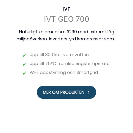
IVT
IVT GEO 700
Naturligt köldmedium R290 med extremt låg
miljöpåverkan. Inverterstyrd kompressor som...
✓
Upp till 300 liter varmvatten
✓
Upp till 75°C framledningstemperatur
✓
WiFi, appstyrning och Smartgrid
MER OM PRODUKTEN