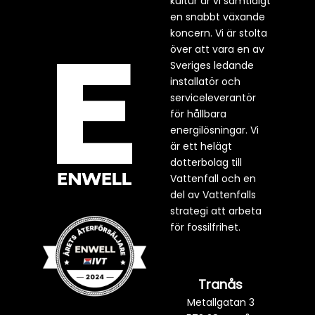
kultur är vi samtidigt
en snabbt växande
koncern. Vi är stolta
över att vara en av
Sveriges ledande
installatör och
serviceleverantör
för hållbara
energilösningar. Vi
är ett helägt
dotterbolag till
Vattenfall och en
del av Vattenfalls
strategi att arbeta
för fossilfrihet.
Tranås
Metallgatan 3