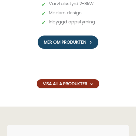
✓
Varvtalsstyrd 2-8kW
✓
Modern design
✓
Inbyggd appstyrning
MER OM PRODUKTEN
VISA ALLA PRODUKTER