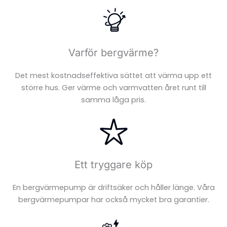
Varför bergvärme?
Det mest kostnadseffektiva sättet att värma upp ett
större hus. Ger värme och varmvatten året runt till
samma låga pris.
Ett tryggare köp
En bergvärmepump är driftsäker och håller länge. Våra
FÖRNYBAR
bergvärmepumpar har också mycket bra garantier.
ENERGI