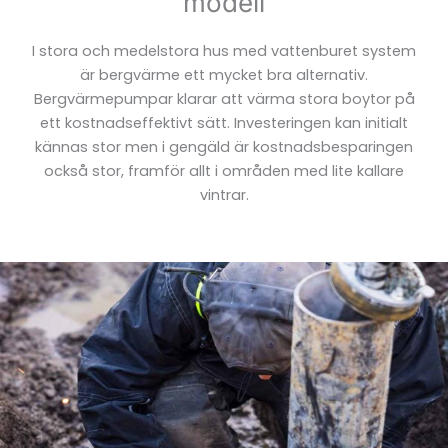
modell
I stora och medelstora hus med vattenburet system
är bergvärme ett mycket bra alternativ.
Bergvärmepumpar klarar att värma stora boytor på
ett kostnadseffektivt sätt. Investeringen kan initialt
kännas stor men i gengäld är kostnadsbesparingen
också stor, framför allt i områden med lite kallare
vintrar.