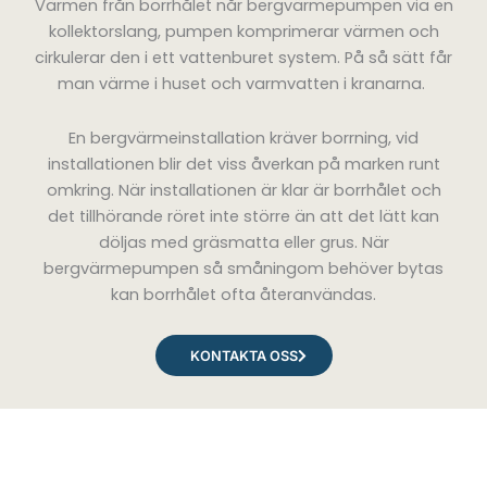
Värmen från borrhålet når bergvärmepumpen via en
kollektorslang, pumpen komprimerar värmen och
cirkulerar den i ett vattenburet system. På så sätt får
man värme i huset och varmvatten i kranarna.
En bergvärmeinstallation kräver borrning, vid
installationen blir det viss åverkan på marken runt
omkring. När installationen är klar är borrhålet och
det tillhörande röret inte större än att det lätt kan
döljas med gräsmatta eller grus. När
bergvärmepumpen så småningom behöver bytas
kan borrhålet ofta återanvändas.
KONTAKTA OSS