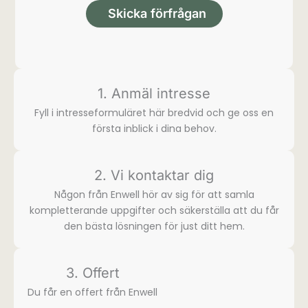
Skicka förfrågan
1. Anmäl intresse
Fyll i intresse­formuläret här bredvid och ge oss en
första inblick i dina behov.
2. Vi kontaktar dig
Någon från Enwell hör av sig för att samla
komplette­rande uppgifter och säkerställa att du får
den bästa lösningen för just ditt hem.
3. Offert
Du får en offert från Enwell